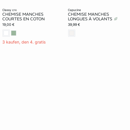
classy crx
capucine
CHEMISE MANCHES
CHEMISE MANCHES
COURTES EN COTON
LONGUES À VOLANTS
19,00 €
39,99 €
3 kaufen, den 4. gratis