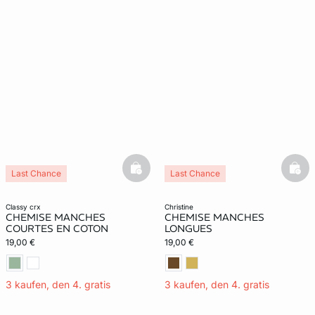
basketfull
bask
Last Chance
Last Chance
classy crx
christine
CHEMISE MANCHES
CHEMISE MANCHES
COURTES EN COTON
LONGUES
19,00 €
19,00 €
3 kaufen, den 4. gratis
3 kaufen, den 4. gratis