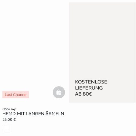
basketfull
Last Chance
coco ray
HEMD MIT LANGEN ÄRMELN
25,00 €