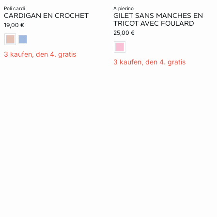
poli cardi
a pierino
CARDIGAN EN CROCHET
GILET SANS MANCHES EN
TRICOT AVEC FOULARD
19,00 €
25,00 €
3 kaufen, den 4. gratis
3 kaufen, den 4. gratis