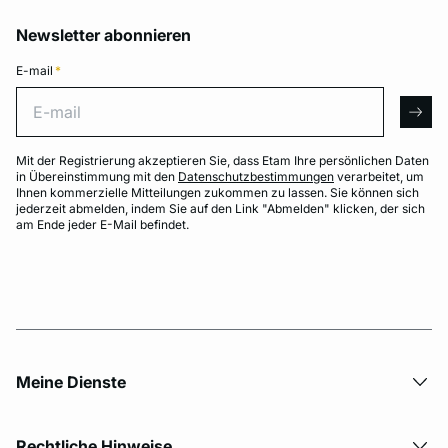
Newsletter abonnieren
E-mail
*
E-mail
arro
Mit der Registrierung akzeptieren Sie, dass Etam Ihre persönlichen Daten
in Übereinstimmung mit den
Datenschutzbestimmungen
verarbeitet, um
Ihnen kommerzielle Mitteilungen zukommen zu lassen. Sie können sich
jederzeit abmelden, indem Sie auf den Link "Abmelden" klicken, der sich
am Ende jeder E-Mail befindet.
Meine Dienste
Rechtliche Hinweise