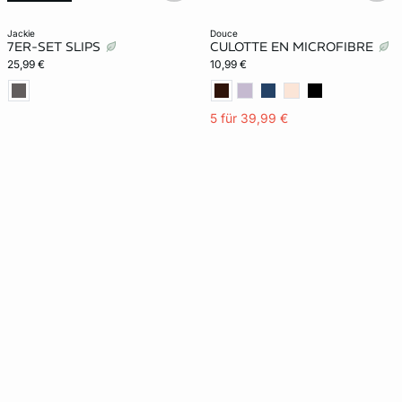
jackie
douce
7ER-SET SLIPS
CULOTTE EN MICROFIBRE
25,99 €
10,99 €
5 für 39,99 €