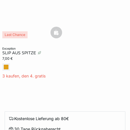
basketfull
Last Chance
exception
SLIP AUS SPITZE
7,00 €
3 kaufen, den 4. gratis
Kostenlose Lieferung ab 80€
30 Tage Rückgaberecht