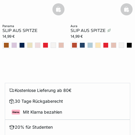
basketfull
bask
panama
aura
SLIP AUS SPITZE
SLIP AUS SPITZE
14,99 €
14,99 €
Kostenlose Lieferung ab 80€
30 Tage Rückgaberecht
Mit Klarna bezahlen
20% für Studenten