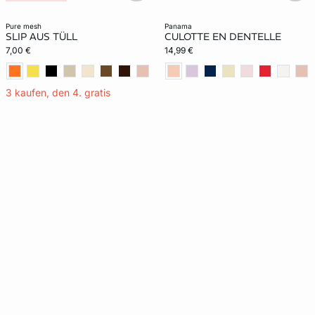
pure mesh
panama
SLIP AUS TÜLL
CULOTTE EN DENTELLE
7,00 €
14,99 €
3 kaufen, den 4. gratis