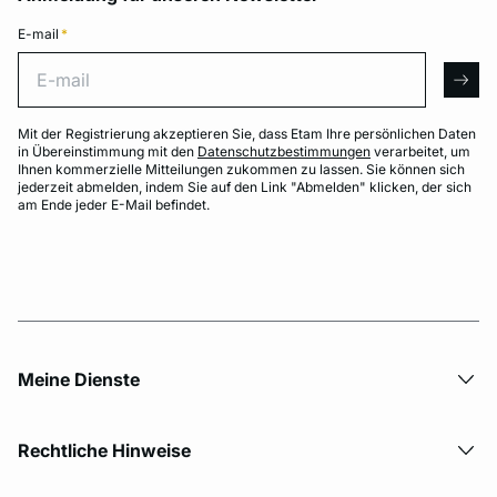
E-mail
*
E-mail
arro
Mit der Registrierung akzeptieren Sie, dass Etam Ihre persönlichen Daten
in Übereinstimmung mit den
Datenschutzbestimmungen
verarbeitet, um
Ihnen kommerzielle Mitteilungen zukommen zu lassen. Sie können sich
jederzeit abmelden, indem Sie auf den Link "Abmelden" klicken, der sich
am Ende jeder E-Mail befindet.
Meine Dienste
Rechtliche Hinweise