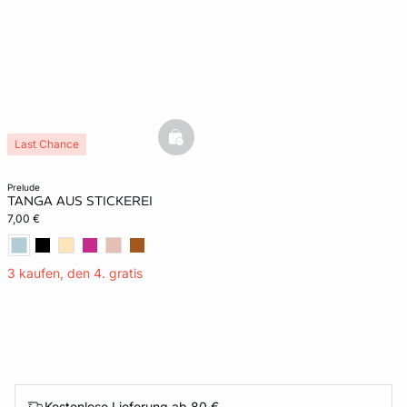
basketfull
Last Chance
prelude
TANGA AUS STICKEREI
7,00 €
3 kaufen, den 4. gratis
Kostenlose Lieferung ab 80 €