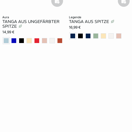
basketfull
bask
aura
legende
TANGA AUS UNGEFÄRBTER
TANGA AUS SPITZE
SPITZE
16,99 €
14,99 €