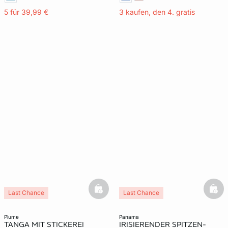
5 für 39,99 €
3 kaufen, den 4. gratis
basketfull
bask
Last Chance
Last Chance
plume
panama
TANGA MIT STICKEREI
IRISIERENDER SPITZEN-