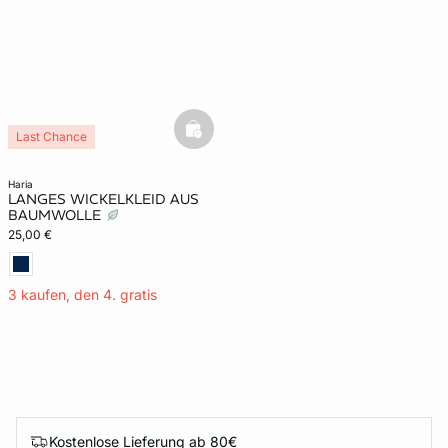
basketfull
Last Chance
haria
LANGES WICKELKLEID AUS
BAUMWOLLE
25,00 €
3 kaufen, den 4. gratis
Kostenlose Lieferung ab 80€