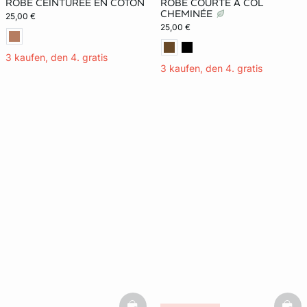
ROBE CEINTURÉE EN COTON
ROBE COURTE À COL
CHEMINÉE
25,00 €
25,00 €
3 kaufen, den 4. gratis
3 kaufen, den 4. gratis