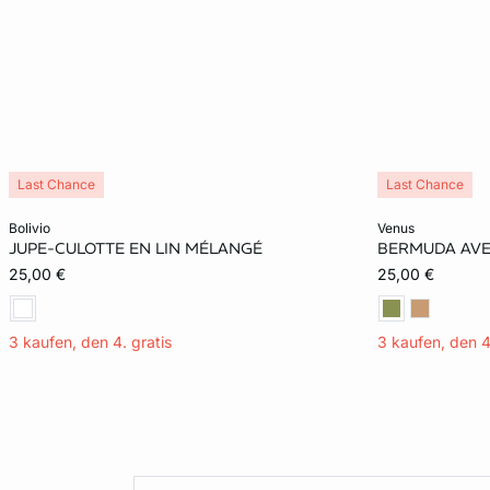
Last Chance
Last Chance
In den Warenkorb
In den Warenko
bolivio
venus
JUPE-CULOTTE EN LIN MÉLANGÉ
BERMUDA AVE
38
38
25,00 €
25,00 €
3 kaufen, den 4. gratis
3 kaufen, den 4