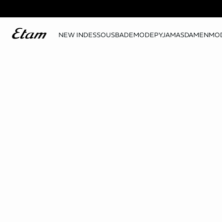
NEW IN
DESSOUS
BADEMODE
PYJAMAS
DAMENMO