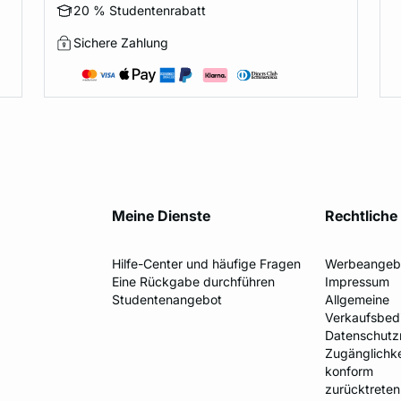
20 % Studentenrabatt
Sichere Zahlung
Meine Dienste
Rechtliche
Hilfe-Center und häufige Fragen
Werbeangeb
Eine Rückgabe durchführen
Impressum
Studentenangebot
Allgemeine
Verkaufsbed
Datenschutzr
Zugänglichkei
konform
zurücktreten