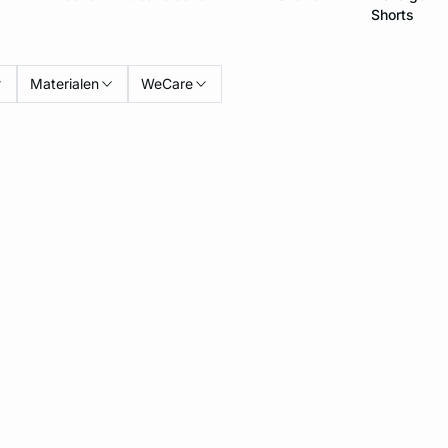
Shorts
Materialen
WeCare