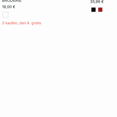
BRODERIE
35,99 €
19,00 €
3 kaufen, den 4. gratis