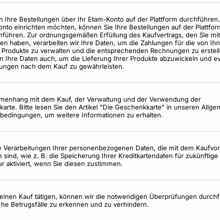
n Ihre Bestellungen über Ihr Etam-Konto auf der Plattform durchführe
onto einrichten möchten, können Sie Ihre Bestellungen auf der Plattfor
hführen. Zur ordnungsgemäßen Erfüllung des Kaufvertrags, den Sie mi
en haben, verarbeiten wir Ihre Daten, um die Zahlungen für die von Ih
 Produkte zu verwalten und die entsprechenden Rechnungen zu erstell
en Ihre Daten auch, um die Lieferung Ihrer Produkte abzuwickeln und e
ngen nach dem Kauf zu gewährleisten.
enhang mit dem Kauf, der Verwaltung und der Verwendung der
arte. Bitte lesen Sie den Artikel "Die Geschenkkarte" in unseren Allg
bedingungen, um weitere Informationen zu erhalten.
 Verarbeitungen Ihrer personenbezogenen Daten, die mit dem Kaufvo
sind, wie z. B. die Speicherung Ihrer Kreditkartendaten für zukünftige
r aktiviert, wenn Sie diesen zustimmen.
einen Kauf tätigen, können wir die notwendigen Überprüfungen durchf
he Betrugsfälle zu erkennen und zu verhindern.