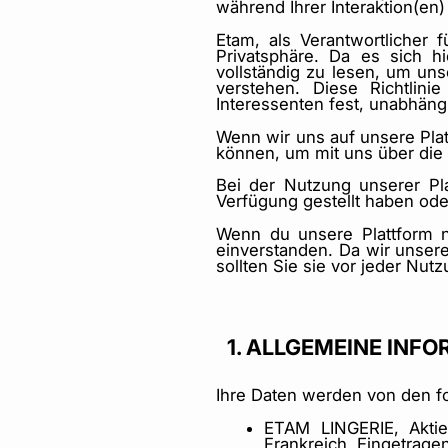
während Ihrer Interaktion(en
Etam, als Verantwortlicher 
Privatsphäre. Da es sich h
vollständig zu lesen, um un
verstehen. Diese Richtlin
Interessenten fest, unabhän
Wenn wir uns auf unsere Plat
können, um mit uns über die
Bei der Nutzung unserer Pl
Verfügung gestellt haben oder
Wenn du unsere Plattform nu
einverstanden. Da wir unser
sollten Sie sie vor jeder Nut
1. ALLGEMEINE INF
Ihre Daten werden von den fo
ETAM LINGERIE, Aktie
Frankreich. Eingetrage