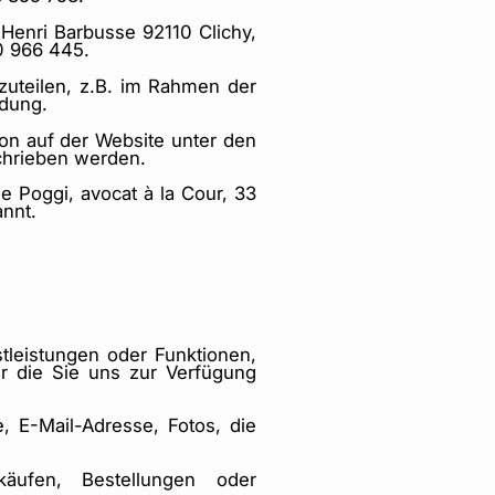
 Henri Barbusse 92110 Clichy,
0 966 445.
zuteilen, z.B. im Rahmen der
ldung.
on auf der Website unter den
chrieben werden.
 Poggi, avocat à la Cour, 33
nnt.
tleistungen oder Funktionen,
 die Sie uns zur Verfügung
 E-Mail-Adresse, Fotos, die
äufen, Bestellungen oder