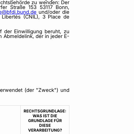
fsichtsbehörde zu wenden: Der
rfer Straße 153 53117 Bonn,
le@bfdi.bund.de
und/oder die
 Libertés (CNIL), 3 Place de
f der Einwilligung beruht, zu
 Abmeldelink, der in jeder E-
 verwendet (der "Zweck") und
RECHTSGRUNDLAGE:
WAS IST DIE
GRUNDLAGE FÜR
DIESE
VERARBEITUNG?