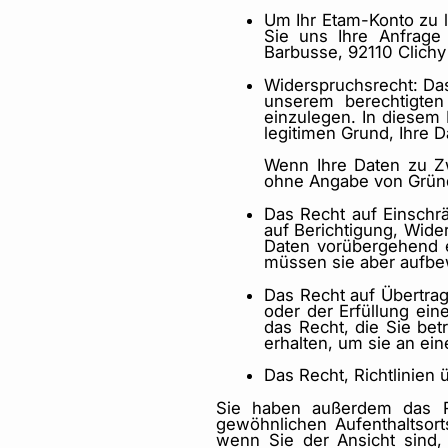
Um Ihr Etam-Konto zu l
Sie uns Ihre Anfrag
Barbusse, 92110 Clichy
Widerspruchsrecht: Das
unserem berechtigten
einzulegen. In diesem 
legitimen Grund, Ihre D
Wenn Ihre Daten zu Z
ohne Angabe von Grün
Das Recht auf Einschrä
auf Berichtigung, Wide
Daten vorübergehend e
müssen sie aber aufbe
Das Recht auf Übertrag
oder der Erfüllung eine
das Recht, die Sie be
erhalten, um sie an ein
Das Recht, Richtlinien 
Sie haben außerdem das Re
gewöhnlichen Aufenthaltsort
wenn Sie der Ansicht sind,