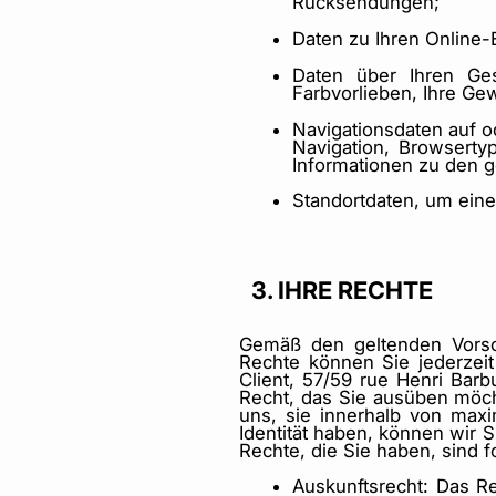
Rücksendungen;
Daten zu Ihren Online-
Daten über Ihren Ges
Farbvorlieben, Ihre Ge
Navigationsdaten auf o
Navigation, Browserty
Informationen zu den g
Standortdaten, um eine
3. IHRE RECHTE
Gemäß den geltenden Vorsch
Rechte können Sie jederzei
Client, 57/59 rue Henri Bar
Recht, das Sie ausüben möch
uns, sie innerhalb von max
Identität haben, können wir 
Rechte, die Sie haben, sind f
Auskunftsrecht: Das R