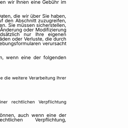
nen wir Ihnen eine Gebühr im
aten, die wir über Sie haben,
f den Abschnitt zuzugreifen,
en. Sie müssen sicherstellen,
e Änderung oder Modifizierung
dsätzlich nur Ihre eigenen
den oder Verluste, die durch
hebungsformularen verursacht
en, wenn eine der folgenden
e die weitere Verarbeitung Ihrer
r rechtlichen Verpflichtung
 können, auch wenn eine der
lichen Verpflichtung,