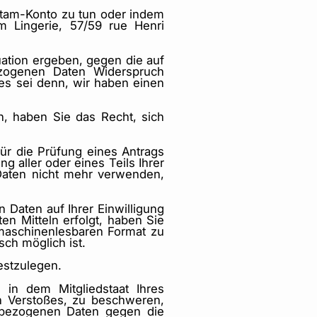
 Etam-Konto zu tun oder indem
 Lingerie, 57/59 rue Henri
uation ergeben, gegen die auf
ezogenen Daten Widerspruch
 es sei denn, wir haben einen
 haben Sie das Recht, sich
ür die Prüfung eines Antrags
 aller oder eines Teils Ihrer
 Daten nicht mehr verwenden,
 Daten auf Ihrer Einwilligung
en Mitteln erfolgt, haben Sie
 maschinenlesbaren Format zu
sch möglich ist.
festzulegen.
in dem Mitgliedstaat Ihres
en Verstoßes, zu beschweren,
enbezogenen Daten gegen die