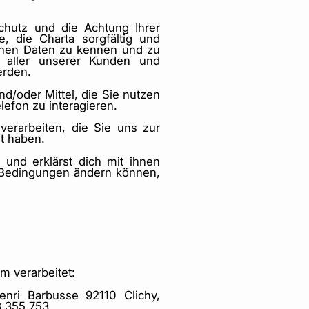
Schutz und die Achtung Ihrer
, die Charta sorgfältig und
ichen Daten zu kennen und zu
n aller unserer Kunden und
erden.
d/oder Mittel, die Sie nutzen
lefon zu interagieren.
erarbeiten, die Sie uns zur
lt haben.
 und erklärst dich mit ihnen
n Bedingungen ändern können,
m verarbeitet:
enri Barbusse 92110 Clichy,
8 355 753.