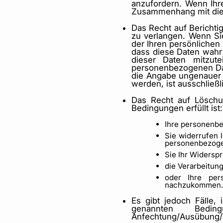
anzufordern. Wenn Ihre
Zusammenhang mit dies
Das Recht auf Berichtig
zu verlangen. Wenn Si
der Ihren persönlichen 
dass diese Daten wahr 
dieser Daten mitzute
personenbezogenen Date
die Angabe ungenauer 
werden, ist ausschließl
Das Recht auf Löschu
Bedingungen erfüllt ist:
Ihre personenbe
Sie widerrufen 
personenbezogen
Sie Ihr Widersp
die Verarbeitung
oder Ihre per
nachzukommen
Es gibt jedoch Fälle
genannten Beding
Anfechtung/Ausübung/V