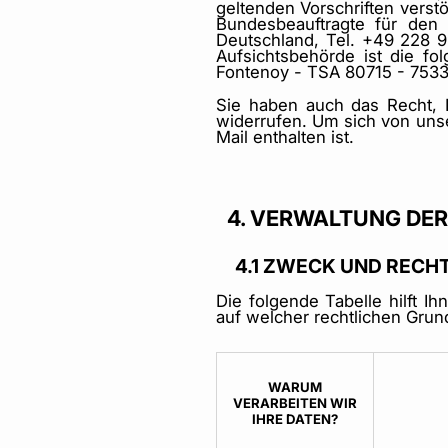
geltenden Vorschriften verst
Bundesbeauftragte für den 
Deutschland, Tel. +49 228 
Aufsichtsbehörde ist die fo
Fontenoy - TSA 80715 - 7533
Sie haben auch das Recht, Ih
widerrufen. Um sich von unse
Mail enthalten ist.
4. VERWALTUNG DE
4.1 ZWECK UND REC
Die folgende Tabelle hilft 
auf welcher rechtlichen Grun
WARUM
VERARBEITEN WIR
IHRE DATEN?