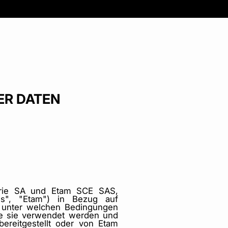
ER DATEN
gerie SA und Etam SCE SAS,
ns", "Etam") in Bezug auf
, unter welchen Bedingungen
e sie verwendet werden und
bereitgestellt oder von Etam