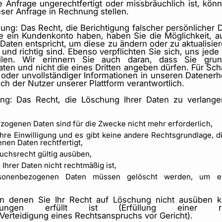
 Anfrage ungerechtfertigt oder missbräuchlich ist, kön
er Anfrage in Rechnung stellen.
ung: Das Recht, die Berichtigung falscher persönlicher D
e ein Kundenkonto haben, haben Sie die Möglichkeit, au
Daten entspricht, um diese zu ändern oder zu aktualisier
und richtig sind. Ebenso verpflichten Sie sich, uns jed
ilen. Wir erinnern Sie auch daran, dass Sie grun
n und nicht die eines Dritten angeben dürfen. Für Schä
oder unvollständiger Informationen in unseren Datener
ich der Nutzer unserer Plattform verantwortlich.
ng: Das Recht, die Löschung Ihrer Daten zu verlang
zogenen Daten sind für die Zwecke nicht mehr erforderlich,
Ihre Einwilligung und es gibt keine andere Rechtsgrundlage, di
en Daten rechtfertigt,
ruchsrecht gültig ausüben,
 Ihrer Daten nicht rechtmäßig ist,
sonenbezogenen Daten müssen gelöscht werden, um eine
.
, in denen Sie Ihr Recht auf Löschung nicht ausüben
ungen erfüllt ist (Erfüllung einer recht
erteidigung eines Rechtsanspruchs vor Gericht).