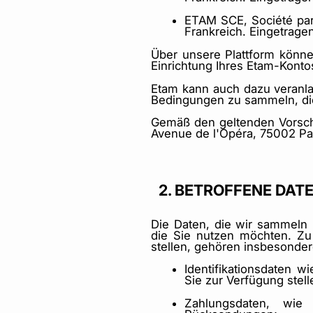
ETAM SCE, Société par 
Frankreich. Eingetrag
Über unsere Plattform könne
Einrichtung Ihres Etam-Kont
Etam kann auch dazu veranla
Bedingungen zu sammeln, die
Gemäß den geltenden Vorschr
Avenue de l'Opéra, 75002 Pa
2. BETROFFENE DAT
Die Daten, die wir sammeln 
die Sie nutzen möchten. Z
stellen, gehören insbesonder
Identifikationsdaten 
Sie zur Verfügung stell
Zahlungsdaten, wie