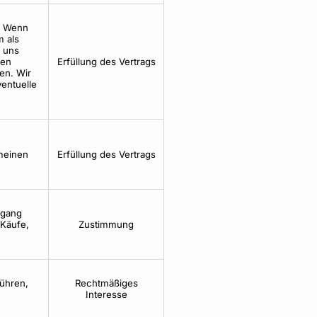
n. Wenn
m als
t uns
nen
Erfüllung des Vertrags
en. Wir
ventuelle
emeinen
Erfüllung des Vertrags
rgang
 Käufe,
Zustimmung
ühren,
Rechtmäßiges
Interesse