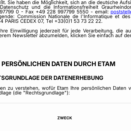
ößt. Sie haben die Möglichkeit, sich an die deutsche Au
Datenschutz und die Informationsfreiheit Graurheindo
997799 0 - Fax +49 228 997799 5550 - email:
poststel
lgende: Commission Nationale de l'Informatique et des
4 PARIS CEDEX 07, Tel +33(0)1 53 73 22 22.
re Einwilligung jederzeit für jede Verarbeitung, die au
rem Newsletter abzumelden, klicken Sie einfach auf den
R PERSÖNLICHEN DATEN DURCH ETAM
HTSGRUNDLAGE DER DATENERHEBUNG
Ihnen zu verstehen, wofür Etam Ihre persönlichen Daten
dlage (die "Rechtsgrundlage"):
ZWECK