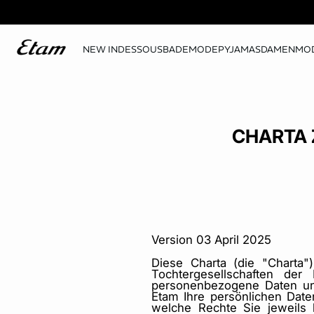
NEW IN
DESSOUS
BADEMODE
PYJAMAS
DAMENMO
CHARTA 
Version 03 April 2025
Diese Charta (die "Charta
Tochtergesellschaften de
personenbezogene Daten und
Etam Ihre persönlichen Da
welche Rechte Sie jeweils h