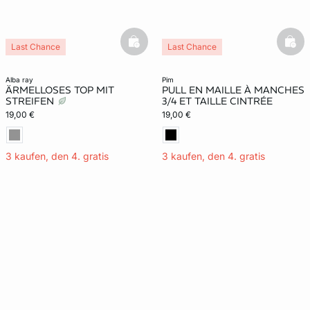
basketfull
bask
Last Chance
Last Chance
alba ray
pim
ÄRMELLOSES TOP MIT
PULL EN MAILLE À MANCHES
STREIFEN
3/4 ET TAILLE CINTRÉE
19,00 €
19,00 €
3 kaufen, den 4. gratis
3 kaufen, den 4. gratis