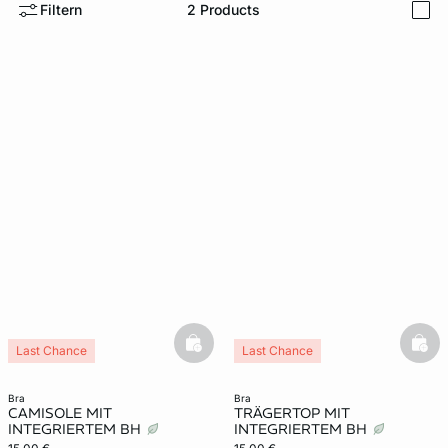
Filtern
2
Products
i
basketfull
bask
Last Chance
Last Chance
bra
bra
CAMISOLE MIT
TRÄGERTOP MIT
INTEGRIERTEM BH
INTEGRIERTEM BH