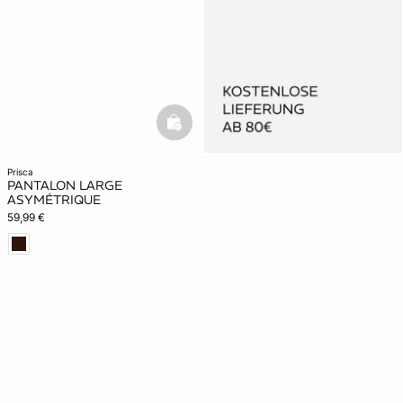
basketfull
prisca
PANTALON LARGE
ASYMÉTRIQUE
59,99 €