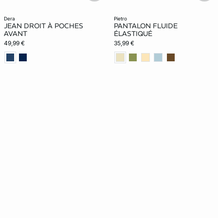
dera
pietro
JEAN DROIT À POCHES
PANTALON FLUIDE
AVANT
ÉLASTIQUÉ
49,99 €
35,99 €