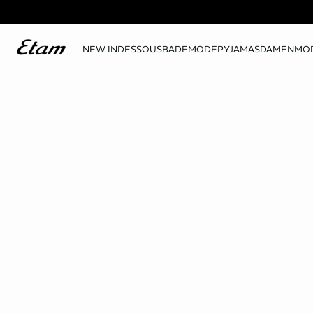
NEW IN
DESSOUS
BADEMODE
PYJAMAS
DAMENMO