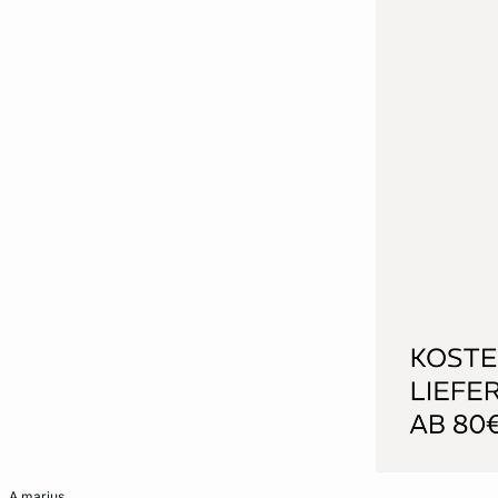
In den Warenkorb
a marius