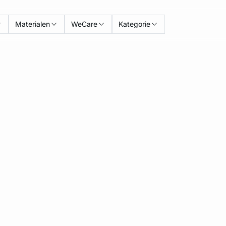
Materialen
WeCare
Kategorie