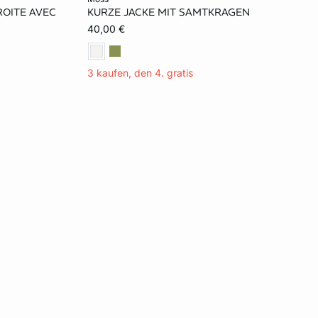
OITE AVEC
KURZE JACKE MIT SAMTKRAGEN
42
XL
40,00 €
3 kaufen, den 4. gratis