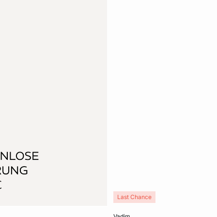
Last Chance
In den Warenkorb
vadim