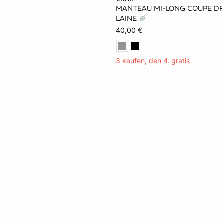
MANTEAU MI-LONG COUPE DR
32
34
36
LAINE
40,00 €
3 kaufen, den 4. gratis