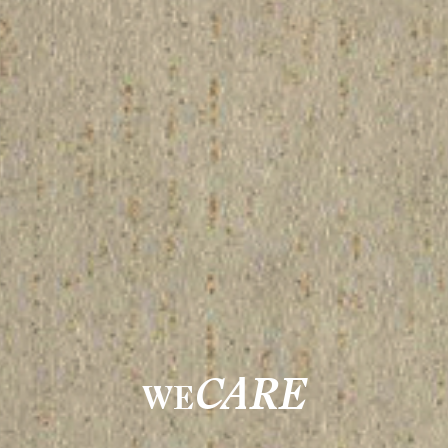
CARE
WE