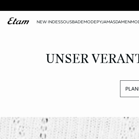
NEW IN
DESSOUS
BADEMODE
PYJAMAS
DAMENMO
UNSER VERA
PLAN