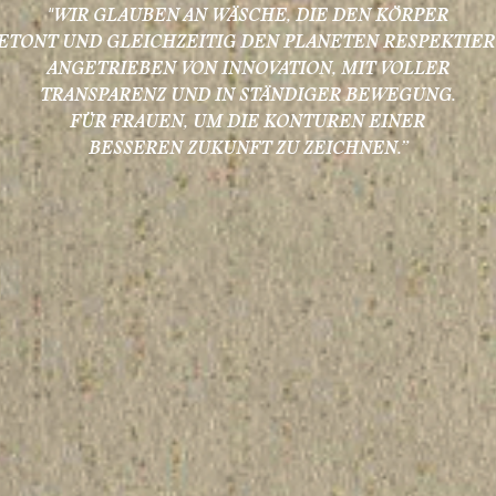
"WIR GLAUBEN AN WÄSCHE, DIE DEN KÖRPER
ETONT UND GLEICHZEITIG DEN PLANETEN RESPEKTIER
ANGETRIEBEN VON INNOVATION, MIT VOLLER
TRANSPARENZ UND IN STÄNDIGER BEWEGUNG.
FÜR FRAUEN, UM DIE KONTUREN EINER
BESSEREN ZUKUNFT ZU ZEICHNEN.”