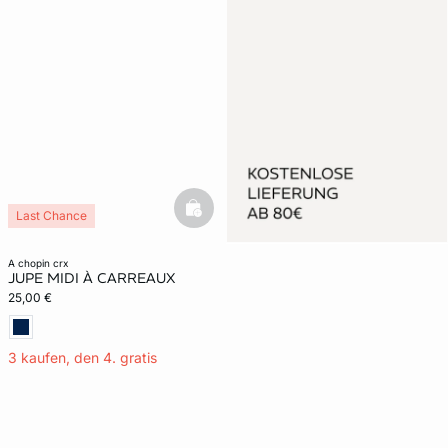
basketfull
Last Chance
a chopin crx
JUPE MIDI À CARREAUX
25,00 €
3 kaufen, den 4. gratis