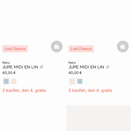
basketfull
bask
Last Chance
Last Chance
petro
petro
JUPE MIDI EN LIN
JUPE MIDI EN LIN
40,00 €
40,00 €
3 kaufen, den 4. gratis
3 kaufen, den 4. gratis