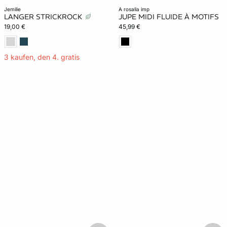
jemilie
a rosalia imp
LANGER STRICKROCK
JUPE MIDI FLUIDE À MOTIFS
19,00 €
45,99 €
3 kaufen, den 4. gratis