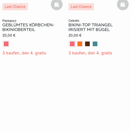
basketfull
bask
Last Chance
Last Chance
papagayo
celestio
GEBLÜMTES KÖRBCHEN-
BIKINI-TOP TRIANGEL
BIKINIOBERTEIL
IRISIERT MIT BÜGEL
20,00 €
20,00 €
3 kaufen, den 4. gratis
3 kaufen, den 4. gratis