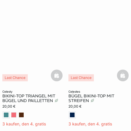
basketfull
bask
Last Chance
Last Chance
celesty
celestes
BIKINI-TOP TRIANGEL MIT
BÜGEL BIKINI-TOP MIT
BÜGEL UND PAILLETTEN
STREIFEN
20,00 €
20,00 €
3 kaufen, den 4. gratis
3 kaufen, den 4. gratis