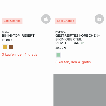
basketfull
bask
Last Chance
Last Chance
tanza
portofino
BIKINI-TOP IRISIERT
GESTREIFTES KÖRBCHEN-
BIKINIOBERTEIL,
20,00 €
VERSTELLBAR
20,00 €
3 kaufen, den 4. gratis
3 kaufen, den 4. gratis