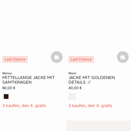
basketfull
bask
Last Chance
Last Chance
manou
moon
MITTELLANGE JACKE MIT
JACKE MIT GOLDENEN
SAMTKRAGEN
DETAILS
60,00 €
40,00 €
3 kaufen, den 4. gratis
3 kaufen, den 4. gratis