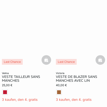
basketfull
bask
Last Chance
Last Chance
velma
victoria
VESTE TAILLEUR SANS
VESTE DE BLAZER SANS
MANCHES
MANCHES AVEC LIN
25,00 €
40,00 €
3 kaufen, den 4. gratis
3 kaufen, den 4. gratis