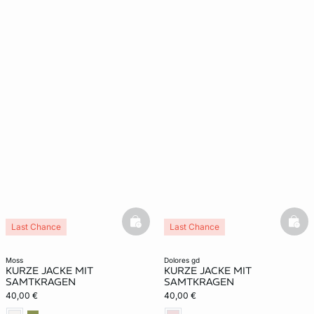
basketfull
bask
Last Chance
Last Chance
moss
dolores gd
KURZE JACKE MIT
KURZE JACKE MIT
SAMTKRAGEN
SAMTKRAGEN
40,00 €
40,00 €