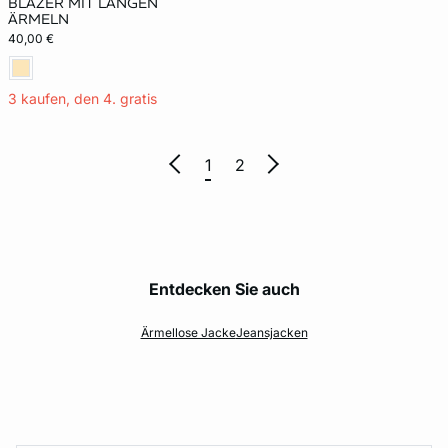
BLAZER MIT LANGEN
ÄRMELN
40,00 €
3 kaufen, den 4. gratis
1
2
Entdecken Sie auch
Ärmellose Jacke
Jeansjacken