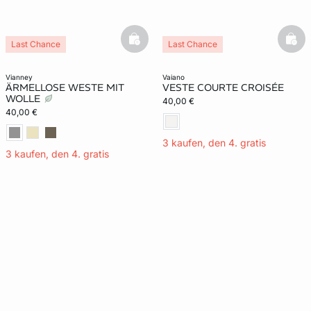
basketfull
bask
Last Chance
Last Chance
vianney
vaiano
ÄRMELLOSE WESTE MIT
VESTE COURTE CROISÉE
WOLLE
40,00 €
40,00 €
3 kaufen, den 4. gratis
3 kaufen, den 4. gratis