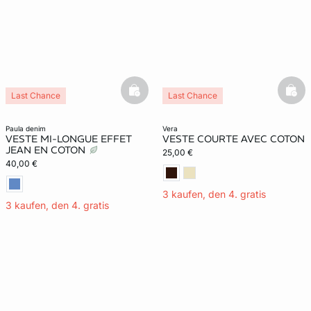
basketfull
bask
Last Chance
Last Chance
paula denim
vera
VESTE MI-LONGUE EFFET
VESTE COURTE AVEC COTON
JEAN EN COTON
25,00 €
40,00 €
3 kaufen, den 4. gratis
3 kaufen, den 4. gratis