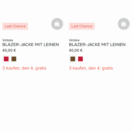
basketfull
bask
Last Chance
Last Chance
victoire
victoire
BLAZER-JACKE MIT LEINEN
BLAZER-JACKE MIT LEINEN
40,00 €
40,00 €
3 kaufen, den 4. gratis
3 kaufen, den 4. gratis