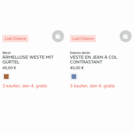
basketfull
bask
Last Chance
Last Chance
merel
dolores denim
ÄRMELLOSE WESTE MIT
VESTE EN JEAN À COL
GÜRTEL
CONTRASTANT
40,00 €
40,00 €
3 kaufen, den 4. gratis
3 kaufen, den 4. gratis