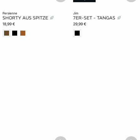
persienne
jim
SHORTY AUS SPITZE
7ER-SET - TANGAS
18,99 €
29,99 €