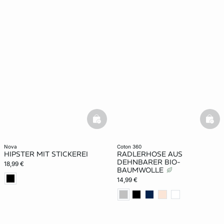
basketfull
bask
nova
coton 360
HIPSTER MIT STICKEREI
RADLERHOSE AUS
DEHNBARER BIO-
18,99 €
BAUMWOLLE
14,99 €