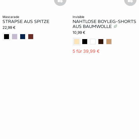
basketfull
bask
mascarade
invisible
STRAPSE AUS SPITZE
NAHTLOSE BOYLEG-SHORTS
AUS BAUMWOLLE
22,99 €
10,99 €
5 für 39,99 €