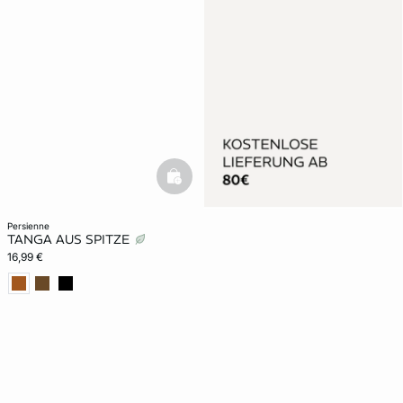
basketfull
persienne
TANGA AUS SPITZE
16,99 €