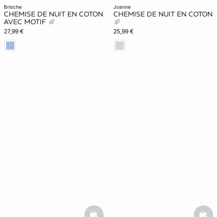
brioche
joanne
CHEMISE DE NUIT EN COTON
CHEMISE DE NUIT EN COTON
AVEC MOTIF
27,99 €
25,99 €