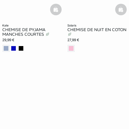
basketfull
bask
kate
solaris
CHEMISE DE PYJAMA
CHEMISE DE NUIT EN COTON
MANCHES COURTES
29,99 €
27,99 €