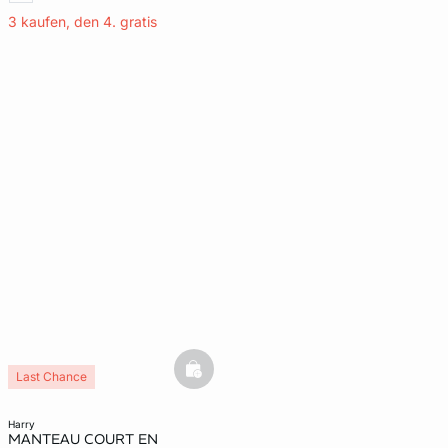
3 kaufen, den 4. gratis
basketfull
Last Chance
harry
MANTEAU COURT EN