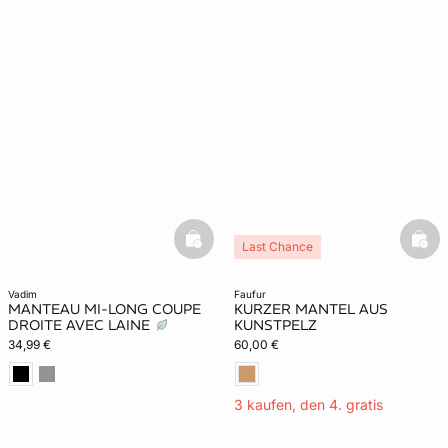
basketfull
bask
Last Chance
vadim
faufur
MANTEAU MI-LONG COUPE
KURZER MANTEL AUS
DROITE AVEC LAINE
KUNSTPELZ
34,99 €
60,00 €
3 kaufen, den 4. gratis