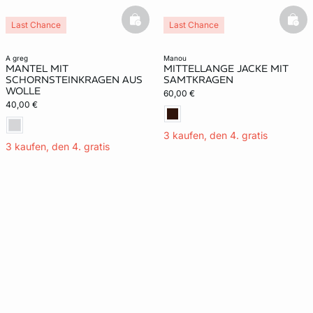
basketfull
bask
Last Chance
Last Chance
a greg
manou
MANTEL MIT
MITTELLANGE JACKE MIT
SCHORNSTEINKRAGEN AUS
SAMTKRAGEN
WOLLE
60,00 €
40,00 €
3 kaufen, den 4. gratis
3 kaufen, den 4. gratis