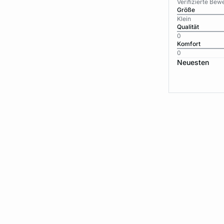
Verifizierte Be
Größe
Klein
Qualität
0
Komfort
0
Neuesten