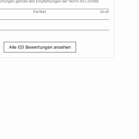
wertungen gemäß den Empfehlungen der Norm ISO 20488
Perfekt
Groß
Alle {0} Bewertungen ansehen