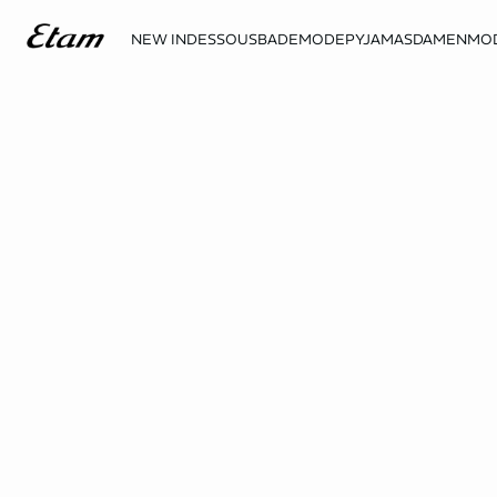
NEW IN
DESSOUS
BADEMODE
PYJAMAS
DAMENMO