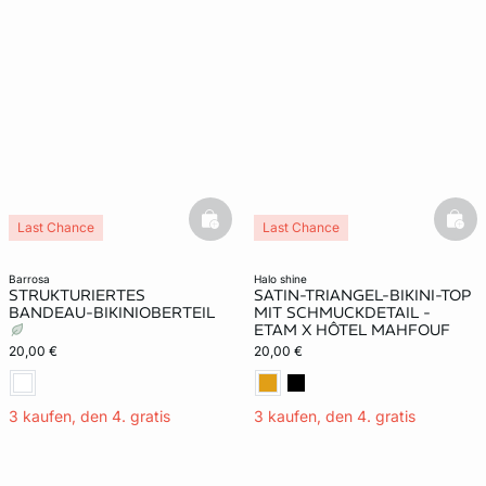
basketfull
bask
Last Chance
Last Chance
barrosa
halo shine
STRUKTURIERTES
SATIN-TRIANGEL-BIKINI-TOP
BANDEAU-BIKINIOBERTEIL
MIT SCHMUCKDETAIL -
ETAM X HÔTEL MAHFOUF
20,00 €
20,00 €
3 kaufen, den 4. gratis
3 kaufen, den 4. gratis