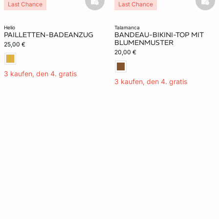
basketfull
bask
Last Chance
Last Chance
helio
talamanca
PAILLETTEN-BADEANZUG
BANDEAU-BIKINI-TOP MIT
BLUMENMUSTER
25,00 €
20,00 €
3 kaufen, den 4. gratis
3 kaufen, den 4. gratis