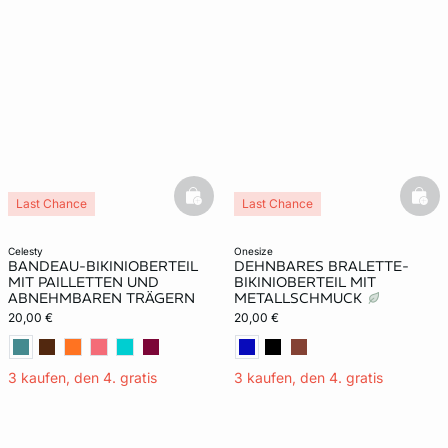
basketfull
bask
Last Chance
Last Chance
celesty
onesize
BANDEAU-BIKINIOBERTEIL
DEHNBARES BRALETTE-
MIT PAILLETTEN UND
BIKINIOBERTEIL MIT
ABNEHMBAREN TRÄGERN
METALLSCHMUCK
20,00 €
20,00 €
3 kaufen, den 4. gratis
3 kaufen, den 4. gratis