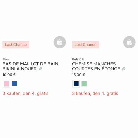
basketfull
bask
Last Chance
Last Chance
flow
gelato b
BAS DE MAILLOT DE BAIN
CHEMISE MANCHES
BIKINI À NOUER
COURTES EN ÉPONGE
10,00 €
15,00 €
3 kaufen, den 4. gratis
3 kaufen, den 4. gratis