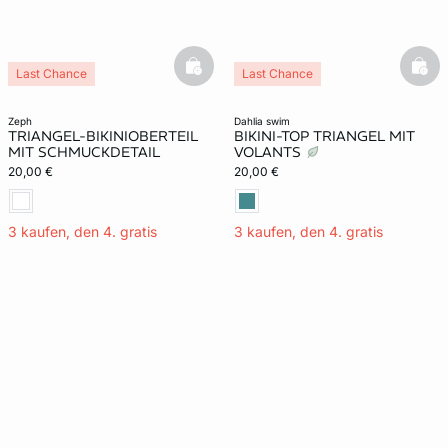
basketfull
bask
Last Chance
Last Chance
zeph
dahlia swim
TRIANGEL-BIKINIOBERTEIL
BIKINI-TOP TRIANGEL MIT
MIT SCHMUCKDETAIL
VOLANTS
20,00 €
20,00 €
3 kaufen, den 4. gratis
3 kaufen, den 4. gratis