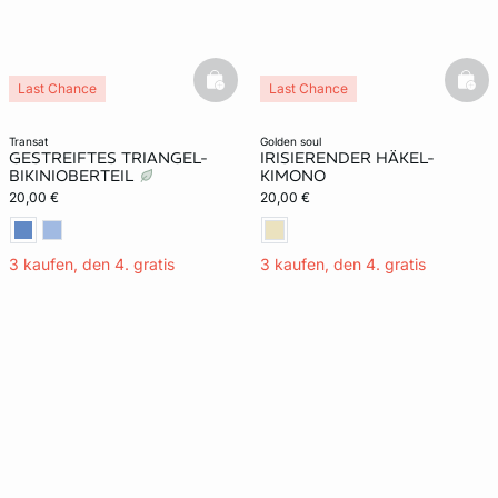
basketfull
bask
Last Chance
Last Chance
transat
golden soul
GESTREIFTES TRIANGEL-
IRISIERENDER HÄKEL-
BIKINIOBERTEIL
KIMONO
20,00 €
20,00 €
3 kaufen, den 4. gratis
3 kaufen, den 4. gratis