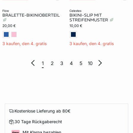
flow
celestes
BRALETTE-BIKINIOBERTEIL
BIKINI-SLIP MIT
STREIFENMUSTER
20,00 €
10,00 €
3 kaufen, den 4. gratis
3 kaufen, den 4. gratis
1
2
3
4
5
10
Kostenlose Lieferung ab 80€
30 Tage Rückgaberecht
Mit Klarna bezahlen