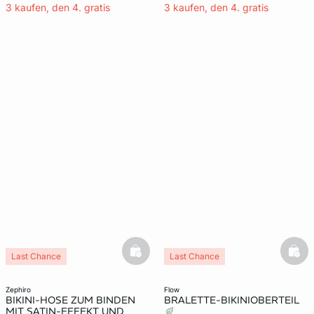
3 kaufen, den 4. gratis
3 kaufen, den 4. gratis
basketfull
bask
Last Chance
Last Chance
zephiro
flow
BIKINI-HOSE ZUM BINDEN
BRALETTE-BIKINIOBERTEIL
MIT SATIN-EFFEKT UND