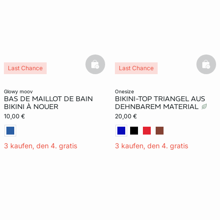
basketfull
bask
Last Chance
Last Chance
glowy moov
onesize
BAS DE MAILLOT DE BAIN
BIKINI-TOP TRIANGEL AUS
BIKINI À NOUER
DEHNBAREM MATERIAL
10,00 €
20,00 €
3 kaufen, den 4. gratis
3 kaufen, den 4. gratis