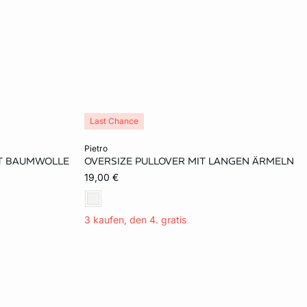
Last Chance
In den Warenkorb
pietro
IT BAUMWOLLE
OVERSIZE PULLOVER MIT LANGEN ÄRMELN
L
XL
19,00 €
3 kaufen, den 4. gratis