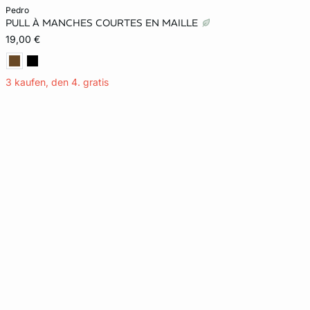
In den Warenkorb
pedro
PULL À MANCHES COURTES EN MAILLE
XS
19,00 €
3 kaufen, den 4. gratis