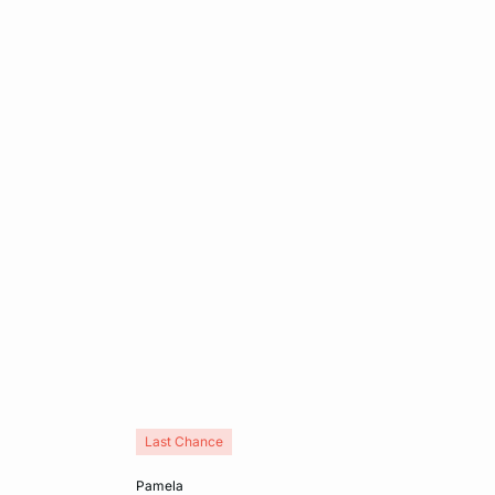
Last Chance
In den Warenkorb
pamela