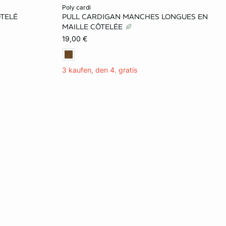
In den Warenkorb
poly cardi
TELÉ
PULL CARDIGAN MANCHES LONGUES EN
XL
MAILLE CÔTELÉE
19,00 €
3 kaufen, den 4. gratis