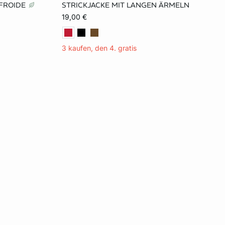
 FROIDE
STRICKJACKE MIT LANGEN ÄRMELN
L
XS
S
19,00 €
3 kaufen, den 4. gratis