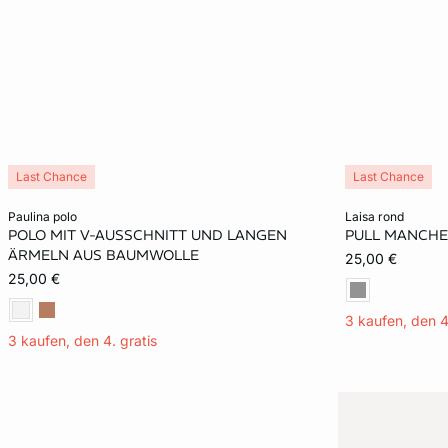
Last Chance
Last Chance
In den Warenkorb
In den Warenko
paulina polo
laisa rond
POLO MIT V-AUSSCHNITT UND LANGEN
PULL MANCHE
S
XS
ÄRMELN AUS BAUMWOLLE
25,00 €
25,00 €
3 kaufen, den 4
3 kaufen, den 4. gratis