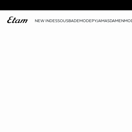
NEW IN
DESSOUS
BADEMODE
PYJAMAS
DAMENMO