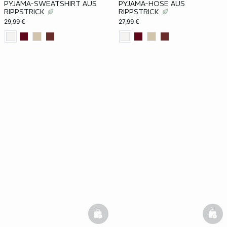
PYJAMA-SWEATSHIRT AUS
PYJAMA-HOSE AUS
RIPPSTRICK
RIPPSTRICK
29,99 €
27,99 €
basketfull
bask