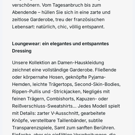
verschönern. Vom Tagesanbruch bis zum
Abendende – hüllen Sie sich in eine zarte und
zeitlose Garderobe, treu der französischen
Lebensart: natürlich, chic, völlig entspannt.
Loungewear: ein elegantes und entspanntes
Dressing
Unsere Kollektion an Damen-Hauskleidung
zeichnet eine vollständige Garderobe. Fließende
oder körpernahe Hosen, geknöpfte Pyjama-
Hemden, leichte Trägertops, Second-Skin-Bodies,
Rippen-Pullis und -Strickjacken, Negligés mit
feinen Trägern, Combishorts, Kapuzen- oder
Reißverschluss-Sweatshirts… Jedes Modell spielt
mit Details: zarter V-Ausschnitt, gearbeitete
Knöpfe, verstellbare Taillenbänder, subtile
Transparenzspiele, Samt zum sanften Berühren.
Einfache, aber nie einfältige Verarbeitungen, die