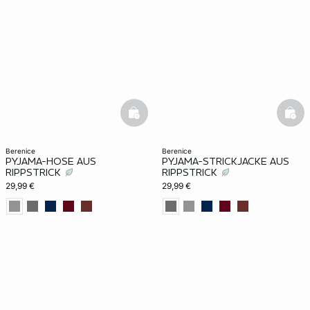
basketfull
bask
berenice
berenice
PYJAMA-HOSE AUS
PYJAMA-STRICKJACKE AUS
RIPPSTRICK
RIPPSTRICK
29,99 €
29,99 €