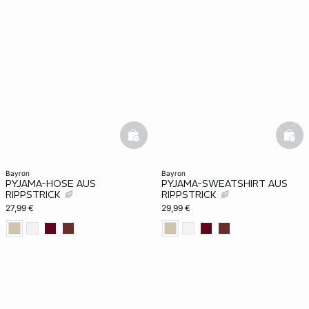
basketfull
bask
bayron
bayron
PYJAMA-HOSE AUS
PYJAMA-SWEATSHIRT AUS
RIPPSTRICK
RIPPSTRICK
27,99 €
29,99 €