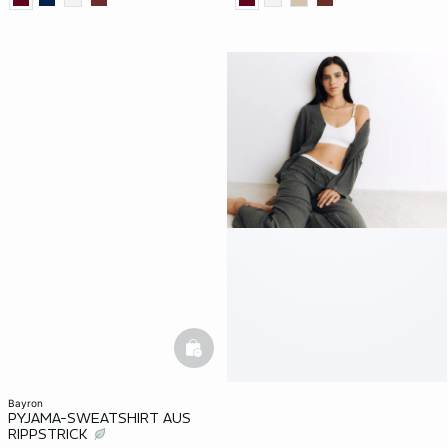
basketfull
bayron
PYJAMA-SWEATSHIRT AUS
RIPPSTRICK