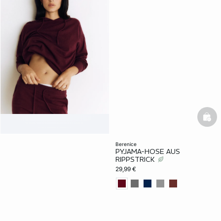
bask
berenice
PYJAMA-HOSE AUS
RIPPSTRICK
29,99 €