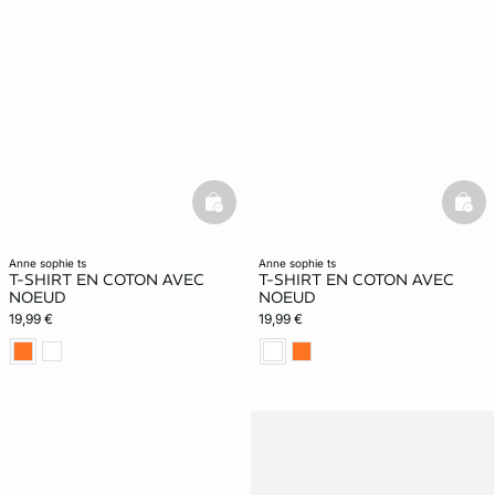
basketfull
bask
anne sophie ts
anne sophie ts
T-SHIRT EN COTON AVEC
T-SHIRT EN COTON AVEC
NOEUD
NOEUD
19,99 €
19,99 €