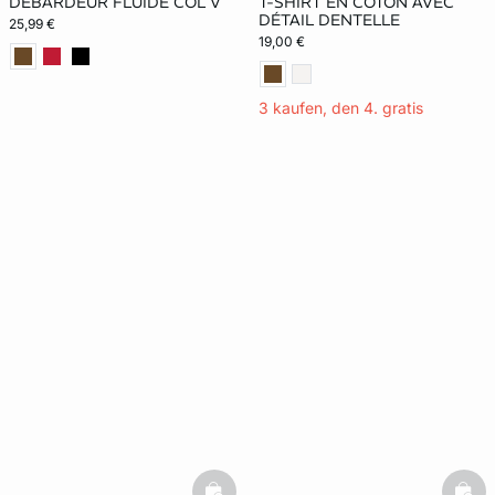
DÉBARDEUR FLUIDE COL V
T-SHIRT EN COTON AVEC
DÉTAIL DENTELLE
25,99 €
19,00 €
3 kaufen, den 4. gratis