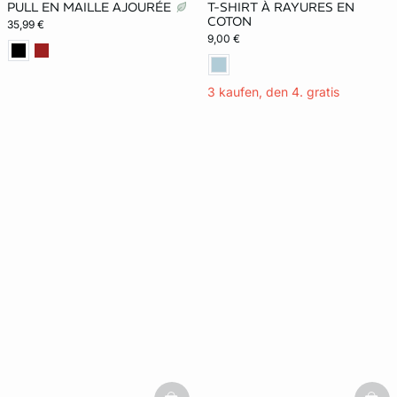
PULL EN MAILLE AJOURÉE
T-SHIRT À RAYURES EN
COTON
35,99 €
9,00 €
3 kaufen, den 4. gratis