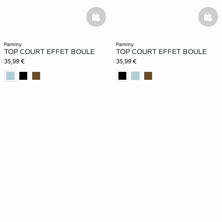
basketfull
bask
pammy
pammy
TOP COURT EFFET BOULE
TOP COURT EFFET BOULE
35,99 €
35,99 €