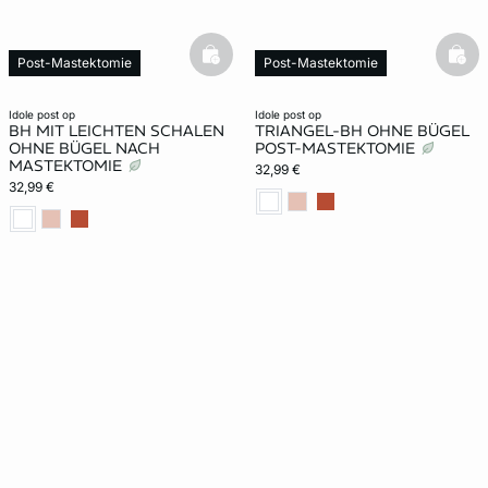
basketfull
bask
Post-Mastektomie
Post-Mastektomie
idole post op
idole post op
BH MIT LEICHTEN SCHALEN
TRIANGEL-BH OHNE BÜGEL
OHNE BÜGEL NACH
POST-MASTEKTOMIE
MASTEKTOMIE
32,99 €
32,99 €