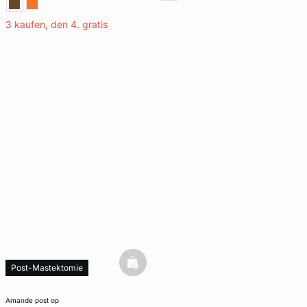
3 kaufen, den 4. gratis
basketfull
Post-Mastektomie
amande post op