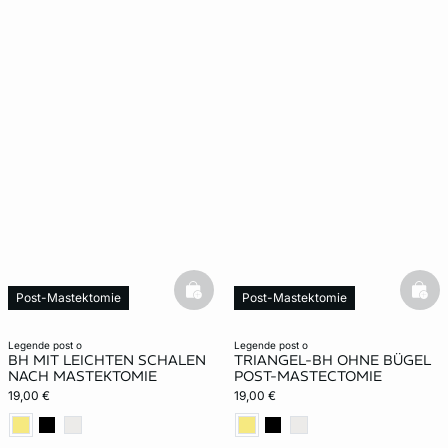
basketfull
bask
Post-Mastektomie
Post-Mastektomie
Last Chance
Last Chance
legende post o
legende post o
BH MIT LEICHTEN SCHALEN
TRIANGEL-BH OHNE BÜGEL
NACH MASTEKTOMIE
POST-MASTECTOMIE
19,00 €
19,00 €