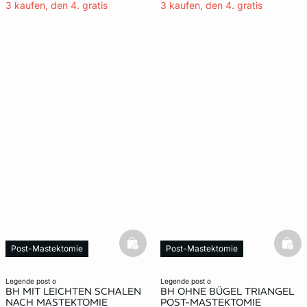
3 kaufen, den 4. gratis
3 kaufen, den 4. gratis
basketfull
bask
Post-Mastektomie
Post-Mastektomie
legende post o
legende post o
BH MIT LEICHTEN SCHALEN
BH OHNE BÜGEL TRIANGEL
NACH MASTEKTOMIE
POST-MASTEKTOMIE