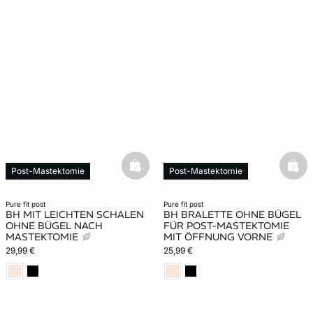
basketfull
bask
Post-Mastektomie
Post-Mastektomie
pure fit post
pure fit post
BH MIT LEICHTEN SCHALEN
BH BRALETTE OHNE BÜGEL
OHNE BÜGEL NACH
FÜR POST-MASTEKTOMIE
MASTEKTOMIE
MIT ÖFFNUNG VORNE
29,99 €
25,99 €