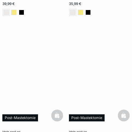
39,99 €
35,99 €
basketfull
bask
Post-Mastektomie
Post-Mastektomie
idole post op
idole post op