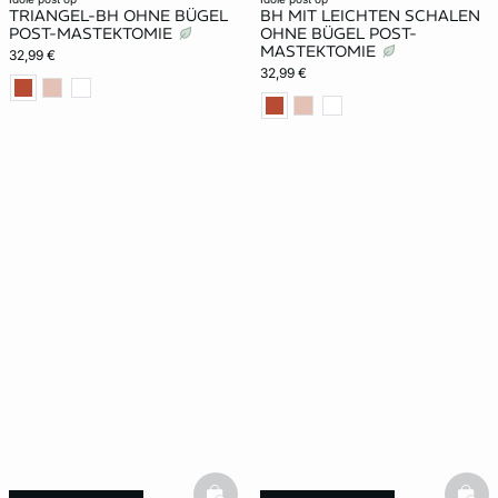
TRIANGEL-BH OHNE BÜGEL
BH MIT LEICHTEN SCHALEN
POST-MASTEKTOMIE
OHNE BÜGEL POST-
MASTEKTOMIE
32,99 €
32,99 €