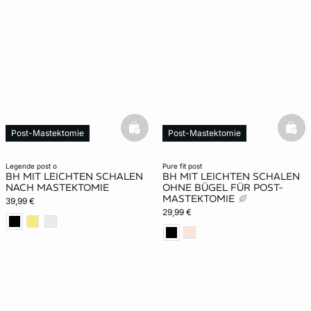
e
question
basketfull
bask
Post-Mastektomie
Post-Mastektomie
legende post o
pure fit post
BH MIT LEICHTEN SCHALEN
BH MIT LEICHTEN SCHALEN
NACH MASTEKTOMIE
OHNE BÜGEL FÜR POST-
MASTEKTOMIE
39,99 €
29,99 €