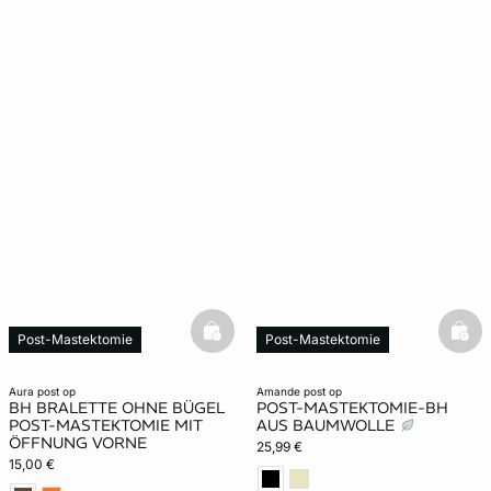
basketfull
bask
Post-Mastektomie
Post-Mastektomie
Last Chance
aura post op
amande post op
BH BRALETTE OHNE BÜGEL
POST-MASTEKTOMIE-BH
POST-MASTEKTOMIE MIT
AUS BAUMWOLLE
ÖFFNUNG VORNE
25,99 €
15,00 €