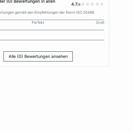
der {0} Bewertungen in allen
4.7
/5
wertungen gemäß den Empfehlungen der Norm ISO 20488
Perfekt
Groß
Alle {0} Bewertungen ansehen