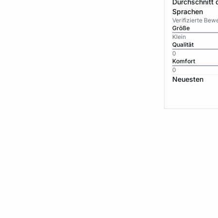
Durchschnitt 
Sprachen
Verifizierte Be
Größe
Klein
Qualität
0
Komfort
0
Neuesten