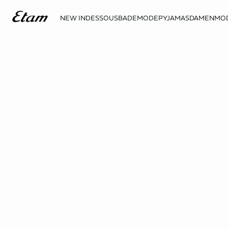
NEW IN
DESSOUS
BADEMODE
PYJAMAS
DAMENMO