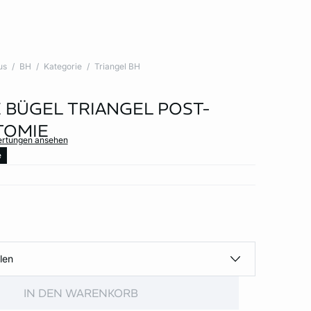
us
BH
Kategorie
Triangel BH
 BÜGEL TRIANGEL POST-
TOMIE
ertungen ansehen
e
len
IN DEN WARENKORB