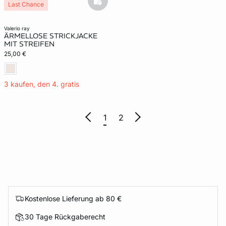
basketfull
Last Chance
valerio ray
ÄRMELLOSE STRICKJACKE
MIT STREIFEN
25,00 €
3 kaufen, den 4. gratis
1
2
Kostenlose Lieferung ab 80 €
30 Tage Rückgaberecht