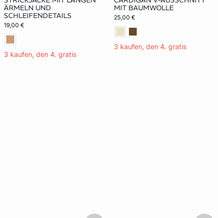
STRICKJACKE MIT LANGEN
CARDIGAN V-AUSSCHNITT
ÄRMELN UND
MIT BAUMWOLLE
SCHLEIFENDETAILS
25,00 €
19,00 €
3 kaufen, den 4. gratis
3 kaufen, den 4. gratis