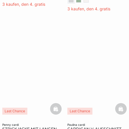
3 kaufen, den 4. gratis
3 kaufen, den 4. gratis
basketfull
bask
Last Chance
Last Chance
penny cardi
paulina cardi