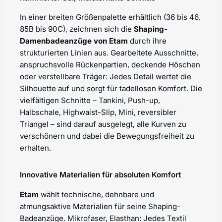
In einer breiten Größenpalette erhältlich (36 bis 46,
85B bis 90C), zeichnen sich die
Shaping-
Damenbadeanzüge von Etam
durch ihre
strukturierten Linien aus. Gearbeitete Ausschnitte,
anspruchsvolle Rückenpartien, deckende Höschen
oder verstellbare Träger: Jedes Detail wertet die
Silhouette auf und sorgt für tadellosen Komfort. Die
vielfältigen Schnitte – Tankini, Push-up,
Halbschale, Highwaist-Slip, Mini, reversibler
Triangel – sind darauf ausgelegt, alle Kurven zu
verschönern und dabei die Bewegungsfreiheit zu
erhalten.
Innovative Materialien für absoluten Komfort
Etam
wählt technische, dehnbare und
atmungsaktive Materialien für seine Shaping-
Badeanzüge. Mikrofaser, Elasthan: Jedes Textil