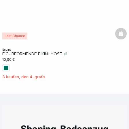
bask
Last Chance
sculpt
FIGURFORMENDE BIKINI-HOSE
10,00 €
3 kaufen, den 4. gratis
Shaping-Badeanzug