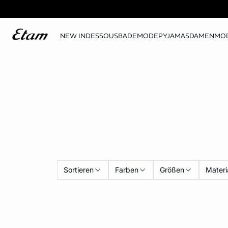
NEW IN
DESSOUS
BADEMODE
PYJAMAS
DAMENMO
Sortieren
Farben
Größen
Materi