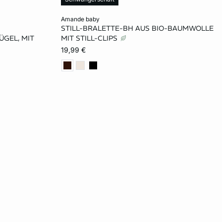
In den Warenkorb
amande baby
STILL-BRALETTE-BH AUS BIO-BAUMWOLLE
S
ÜGEL, MIT
MIT STILL-CLIPS
19,99 €