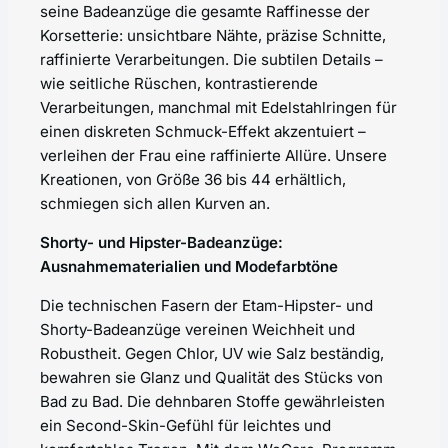
seine Badeanzüge die gesamte Raffinesse der
Korsetterie: unsichtbare Nähte, präzise Schnitte,
raffinierte Verarbeitungen. Die subtilen Details –
wie seitliche Rüschen, kontrastierende
Verarbeitungen, manchmal mit Edelstahlringen für
einen diskreten Schmuck-Effekt akzentuiert –
verleihen der Frau eine raffinierte Allüre. Unsere
Kreationen, von Größe 36 bis 44 erhältlich,
schmiegen sich allen Kurven an.
Shorty- und Hipster-Badeanzüge:
Ausnahmematerialien und Modefarbtöne
Die technischen Fasern der Etam-Hipster- und
Shorty-Badeanzüge vereinen Weichheit und
Robustheit. Gegen Chlor, UV wie Salz beständig,
bewahren sie Glanz und Qualität des Stücks von
Bad zu Bad. Die dehnbaren Stoffe gewährleisten
ein Second-Skin-Gefühl für leichtes und