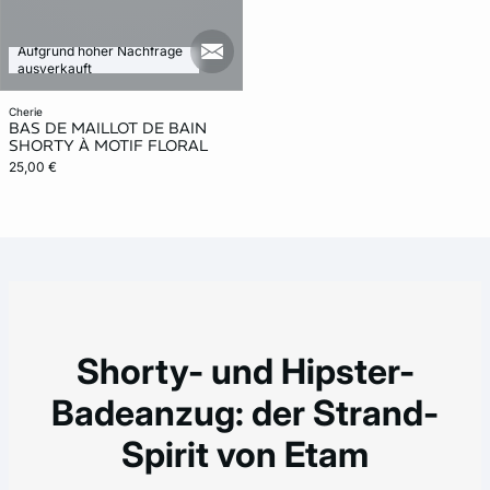
Aufgrund hoher Nachfrage
mail_new
ausverkauft
cherie
BAS DE MAILLOT DE BAIN
SHORTY À MOTIF FLORAL
25,00 €
Shorty- und Hipster-
Badeanzug: der Strand-
Spirit von Etam