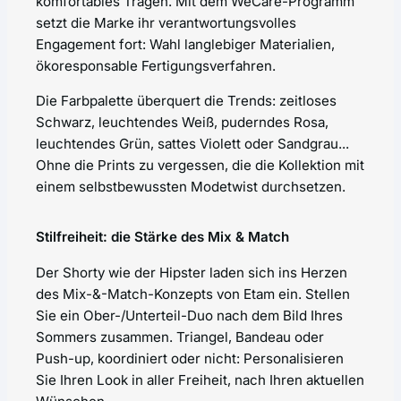
komfortables Tragen. Mit dem WeCare-Programm
setzt die Marke ihr verantwortungsvolles
Engagement fort: Wahl langlebiger Materialien,
ökoresponsable Fertigungsverfahren.
Die Farbpalette überquert die Trends: zeitloses
Schwarz, leuchtendes Weiß, puderndes Rosa,
leuchtendes Grün, sattes Violett oder Sandgrau...
Ohne die Prints zu vergessen, die die Kollektion mit
einem selbstbewussten Modetwist durchsetzen.
Stilfreiheit: die Stärke des
Mix & Match
Der Shorty wie der Hipster laden sich ins Herzen
des Mix-&-Match-Konzepts von Etam ein. Stellen
Sie ein Ober-/Unterteil-Duo nach dem Bild Ihres
Sommers zusammen. Triangel, Bandeau oder
Push-up, koordiniert oder nicht: Personalisieren
Sie Ihren Look in aller Freiheit, nach Ihren aktuellen