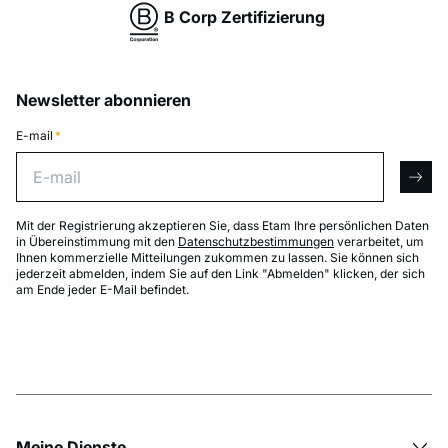
B Corp Zertifizierung
Newsletter abonnieren
E-mail
*
E-mail
arro
Mit der Registrierung akzeptieren Sie, dass Etam Ihre persönlichen Daten
in Übereinstimmung mit den
Datenschutzbestimmungen
verarbeitet, um
Ihnen kommerzielle Mitteilungen zukommen zu lassen. Sie können sich
jederzeit abmelden, indem Sie auf den Link "Abmelden" klicken, der sich
am Ende jeder E-Mail befindet.
Meine Dienste