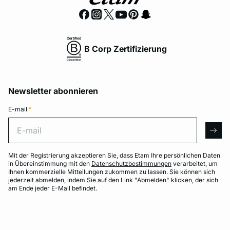
B Corp Zertifizierung
Newsletter abonnieren
E-mail
*
E-mail
arro
Mit der Registrierung akzeptieren Sie, dass Etam Ihre persönlichen Daten
in Übereinstimmung mit den
Datenschutzbestimmungen
verarbeitet, um
Ihnen kommerzielle Mitteilungen zukommen zu lassen. Sie können sich
jederzeit abmelden, indem Sie auf den Link "Abmelden" klicken, der sich
am Ende jeder E-Mail befindet.