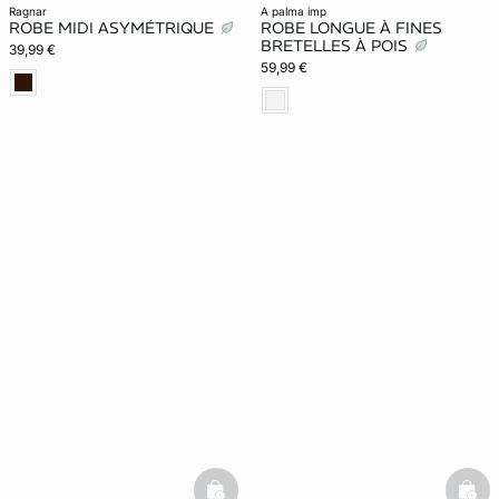
ragnar
a palma imp
ROBE MIDI ASYMÉTRIQUE
ROBE LONGUE À FINES
BRETELLES À POIS
39,99 €
59,99 €