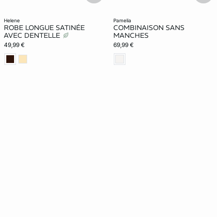
helene
pamelia
ROBE LONGUE SATINÉE
COMBINAISON SANS
AVEC DENTELLE
MANCHES
49,99 €
69,99 €