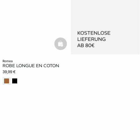
basketfull
romea
ROBE LONGUE EN COTON
39,99 €