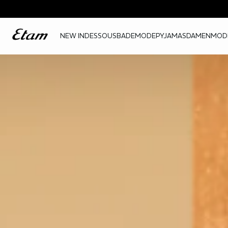
NEW IN
DESSOUS
BADEMODE
PYJAMAS
DAMENMOD