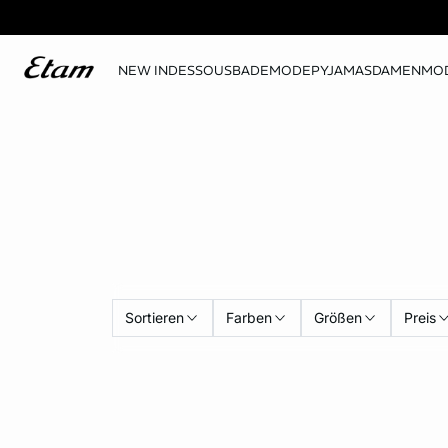
NEW IN
DESSOUS
BADEMODE
PYJAMAS
DAMENMO
Sortieren
Farben
Größen
Preis