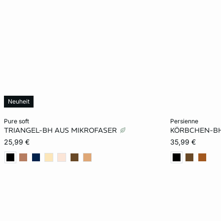
Neuheit
In den Warenkorb
In den Warenko
pure soft
persienne
TRIANGEL-BH AUS MIKROFASER
KÖRBCHEN-BH
XS
S
M
L
70B
25,99 €
35,99 €
XL
75C
80D
80E