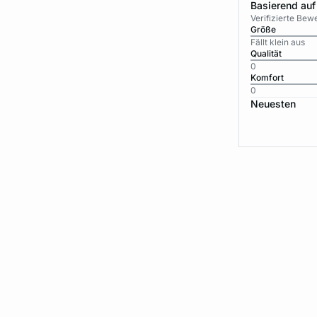
Basierend auf
Verifizierte Be
Größe
Fällt klein aus
Qualität
0
Komfort
0
Neuesten