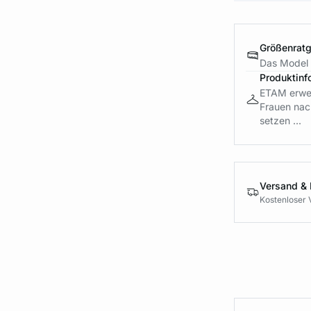
Größenrat
Das Model 
Produktinf
ETAM erweit
Frauen nac
setzen ...
Versand &
Kostenloser 