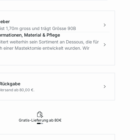
geber
ist 1,70m gross und trägt Grösse 90B
ormationen, Material & Pflege
ert weiterhin sein Sortiment an Dessous, die für
h einer Mastektomie entwickelt wurden. Wir
 Rückgabe
Versand ab 80,00 €.
Gratis-Lieferung ab 80€
Rückgabe i