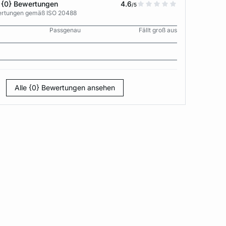
 {0} Bewertungen
4.6
/5
wertungen gemäß ISO 20488
Passgenau
Fällt groß aus
Alle {0} Bewertungen ansehen