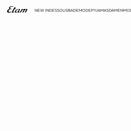
NEW IN
DESSOUS
BADEMODE
PYJAMAS
DAMENMO