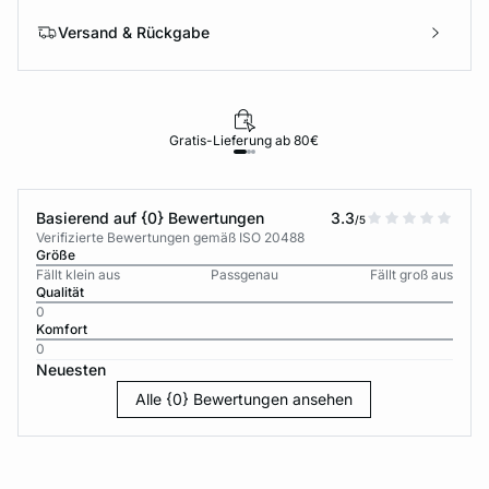
Versand & Rückgabe
Gratis-Lieferung ab 80€
Basierend auf {0} Bewertungen
3.3
/5
Verifizierte Bewertungen gemäß ISO 20488
Größe
Fällt klein aus
Passgenau
Fällt groß aus
Qualität
0
Komfort
0
Neuesten
Alle {0} Bewertungen ansehen