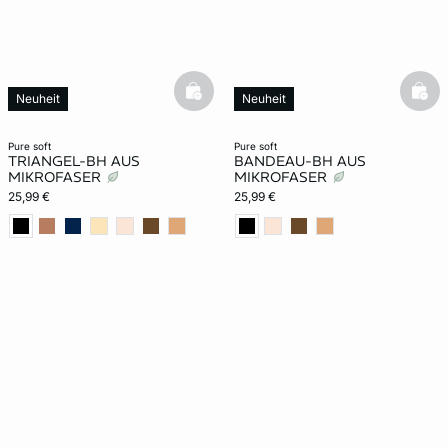
basketfull
bask
Neuheit
Neuheit
pure soft
pure soft
TRIANGEL-BH AUS
BANDEAU-BH AUS
MIKROFASER
MIKROFASER
25,99 €
25,99 €