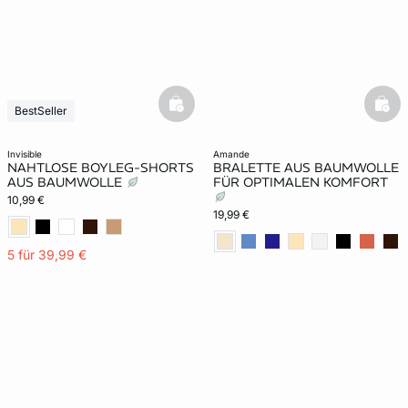
basketfull
bask
BestSeller
invisible
amande
NAHTLOSE BOYLEG-SHORTS
BRALETTE AUS BAUMWOLLE
AUS BAUMWOLLE
FÜR OPTIMALEN KOMFORT
10,99 €
19,99 €
5 für 39,99 €