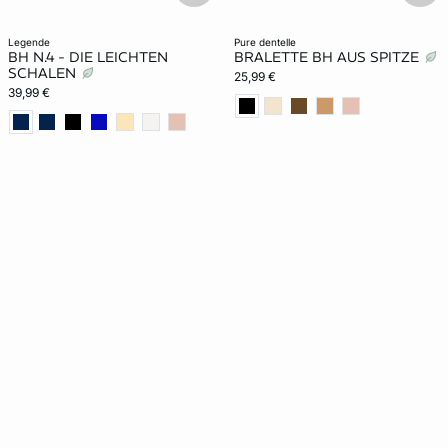
legende
pure dentelle
BH N.4 - DIE LEICHTEN
BRALETTE BH AUS SPITZE
SCHALEN
25,99 €
39,99 €