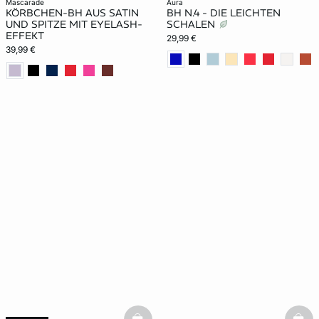
mascarade
aura
KÖRBCHEN-BH AUS SATIN
BH N.4 - DIE LEICHTEN
UND SPITZE MIT EYELASH-
SCHALEN
EFFEKT
29,99 €
39,99 €