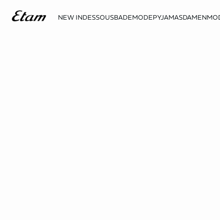
NEW IN
DESSOUS
BADEMODE
PYJAMAS
DAMENMO