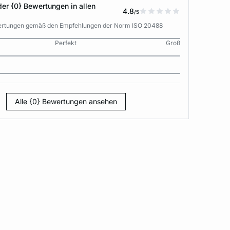
der {0} Bewertungen in allen
4.8
/5
wertungen gemäß den Empfehlungen der Norm ISO 20488
Perfekt
Groß
Alle {0} Bewertungen ansehen