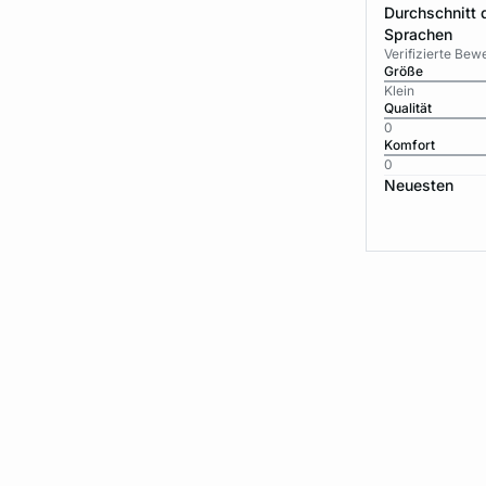
Durchschnitt 
Sprachen
Verifizierte Be
Größe
Klein
Qualität
0
Komfort
0
Neuesten