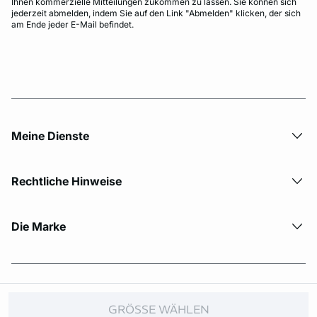
Ihnen kommerzielle Mitteilungen zukommen zu lassen. Sie können sich
jederzeit abmelden, indem Sie auf den Link "Abmelden" klicken, der sich
am Ende jeder E-Mail befindet.
Meine Dienste
Rechtliche Hinweise
Die Marke
© Copyright 2026 Etam. All Rights reserved.
GRÖSSE WÄHLEN