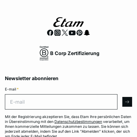
B Corp Zertifizierung
Newsletter abonnieren
E-mail
*
E-mail
arro
Mit der Registrierung akzeptieren Sie, dass Etam Ihre persönlichen Daten
in Übereinstimmung mit den
Datenschutzbestimmungen
verarbeitet, um
Ihnen kommerzielle Mitteilungen zukommen zu lassen. Sie können sich
jederzeit abmelden, indem Sie auf den Link "Abmelden" klicken, der sich
am Ende jeder E-Mail befindet.