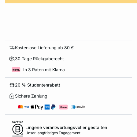
e
question
Kostenlose Lieferung ab 80 €
30 Tage Rückgaberecht
In 3 Raten mit Klarna
20 % Studentenrabatt
Sichere Zahlung
Lingerie verantwortungsvoller gestalten
Unser langfristiges Engagement