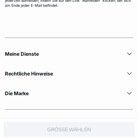
jederzeit abmelden, indem Sie auf den Link "Abmelden" klicken, der sich
am Ende jeder E-Mail befindet.
Meine Dienste
Rechtliche Hinweise
Die Marke
© Copyright 2026 Etam. All Rights reserved.
GRÖSSE WÄHLEN