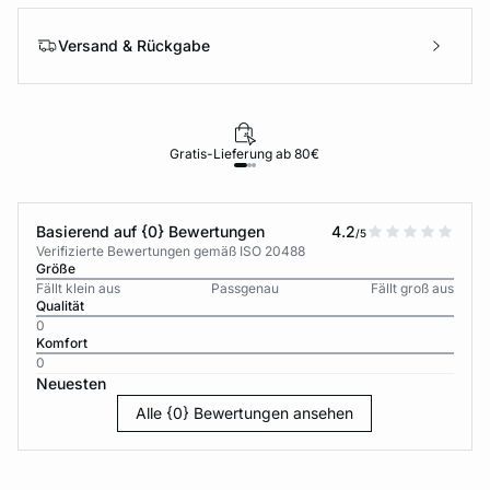
Versand & Rückgabe
Gratis-Lieferung ab 80€
Basierend auf {0} Bewertungen
4.2
/5
Verifizierte Bewertungen gemäß ISO 20488
Größe
Fällt klein aus
Passgenau
Fällt groß aus
Qualität
0
Komfort
0
Neuesten
Alle {0} Bewertungen ansehen