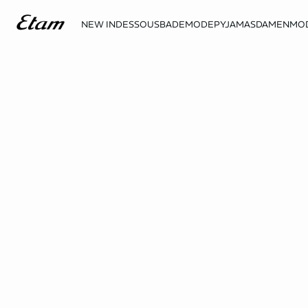
NEW IN
DESSOUS
BADEMODE
PYJAMAS
DAMENMO