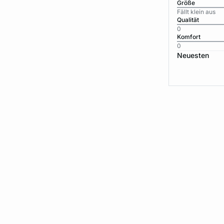
Größe
Fällt klein aus
Qualität
0
Komfort
0
Neuesten