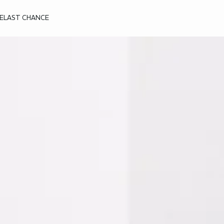
E
LAST CHANCE