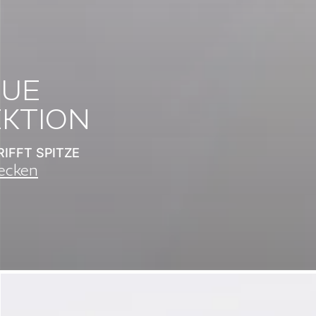
UE
KTION
IFFT SPITZE
ecken