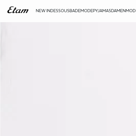
NEW IN
DESSOUS
BADEMODE
PYJAMAS
DAMENMOD