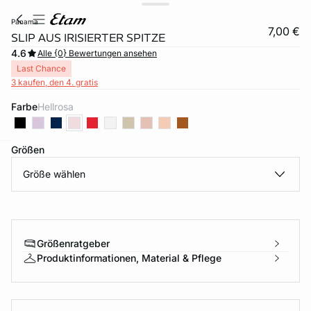
panama
7,00 €
SLIP AUS IRISIERTER SPITZE
4.6
Alle {0} Bewertungen ansehen
Last Chance
3 kaufen, den 4. gratis
Farbe
hellrosa
Größen
e
question
Größe wählen
Größenratgeber
Produktinformationen, Material & Pflege