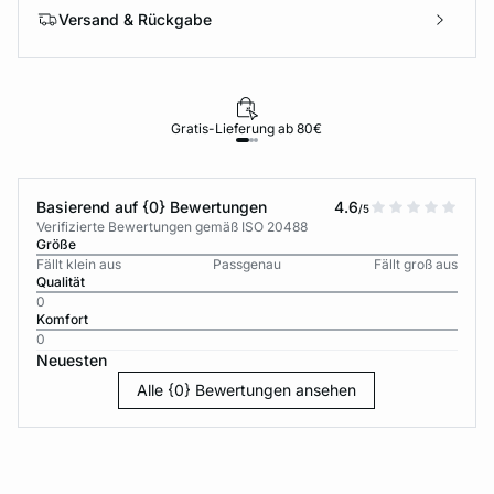
Versand & Rückgabe
Gratis-Lieferung ab 80€
Basierend auf {0} Bewertungen
4.6
/5
Verifizierte Bewertungen gemäß ISO 20488
Größe
Fällt klein aus
Passgenau
Fällt groß aus
Qualität
0
Komfort
0
Neuesten
Alle {0} Bewertungen ansehen