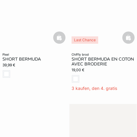
basketfull
bask
Last Chance
pixel
chiffly brod
SHORT BERMUDA
SHORT BERMUDA EN COTON
AVEC BRODERIE
39,99 €
19,00 €
3 kaufen, den 4. gratis