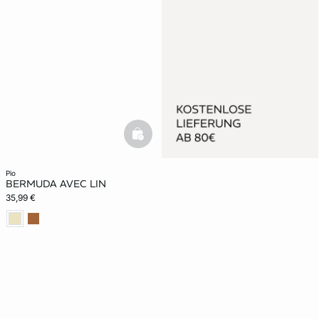
basketfull
pio
BERMUDA AVEC LIN
35,99 €