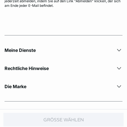
jederzeit abmelden, indem Sie auf den Link "Abmelden" klicken, der sich
am Ende jeder E-Mail befindet.
Meine Dienste
Rechtliche Hinweise
Die Marke
© Copyright 2026 Etam. All Rights reserved.
GRÖSSE WÄHLEN