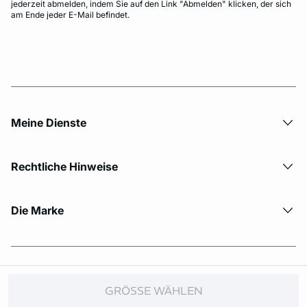
jederzeit abmelden, indem Sie auf den Link "Abmelden" klicken, der sich
am Ende jeder E-Mail befindet.
Meine Dienste
Rechtliche Hinweise
Die Marke
© Copyright 2026 Etam. All Rights reserved.
GRÖSSE WÄHLEN