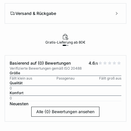
Versand & Rückgabe
Gratis-Lieferung ab 80€
Basierend auf {0} Bewertungen
4.6
/5
Verifizierte Bewertungen gemäß ISO 20488
Größe
Fällt klein aus
Passgenau
Fällt groß aus
Qualität
0
Komfort
0
Neuesten
Alle {0} Bewertungen ansehen