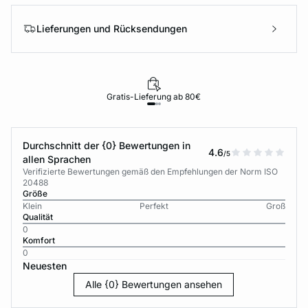
Lieferungen und Rücksendungen
Gratis-Lieferung ab 80€
Durchschnitt der {0} Bewertungen in
4.6
/5
allen Sprachen
Verifizierte Bewertungen gemäß den Empfehlungen der Norm ISO
20488
Größe
Klein
Perfekt
Groß
Qualität
0
Komfort
0
Neuesten
Alle {0} Bewertungen ansehen