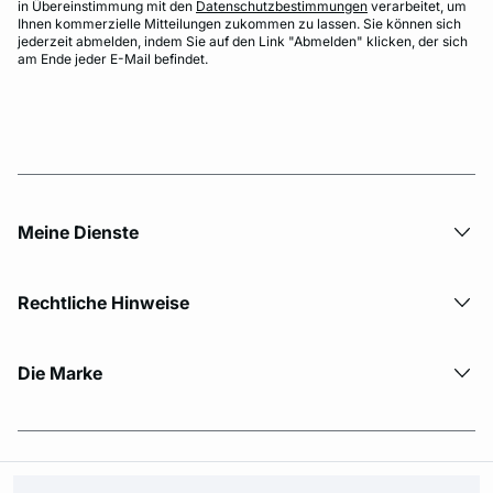
in Übereinstimmung mit den
Datenschutzbestimmungen
verarbeitet, um
Ihnen kommerzielle Mitteilungen zukommen zu lassen. Sie können sich
jederzeit abmelden, indem Sie auf den Link "Abmelden" klicken, der sich
am Ende jeder E-Mail befindet.
Meine Dienste
Rechtliche Hinweise
Die Marke
© Copyright 2026 Etam. All Rights reserved.