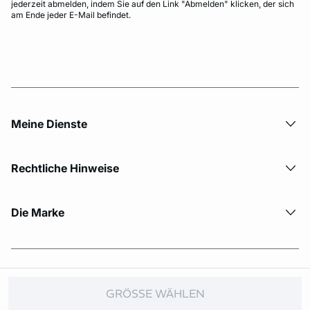
jederzeit abmelden, indem Sie auf den Link "Abmelden" klicken, der sich
am Ende jeder E-Mail befindet.
Meine Dienste
Rechtliche Hinweise
Die Marke
© Copyright 2026 Etam. All Rights reserved.
GRÖSSE WÄHLEN