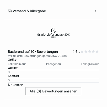
Versand & Rückgabe
Gratis-Lieferung ab 80€
Basierend auf {0} Bewertungen
4.6
/5
Verifizierte Bewertungen gemäß ISO 20488
Größe
Fällt klein aus
Passgenau
Fällt groß aus
Qualität
0
Komfort
0
Neuesten
Alle {0} Bewertungen ansehen