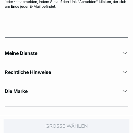
jederzeit abmelden, indem Sie auf den Link "Abmelden" klicken, der sich
am Ende jeder E-Mail befindet.
Meine Dienste
Rechtliche Hinweise
Die Marke
© Copyright 2026 Etam. All Rights reserved.
GRÖSSE WÄHLEN